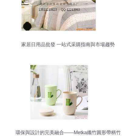
家居日用品批發 一站式采購指南與市場趨勢
環保與設計的完美融合——Metka纖竹圓形帶柄竹