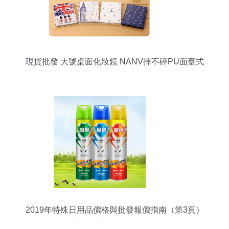
現貨批發 大號桌面化妝鏡 NANV摔不碎PU面臺式
化妝鏡——家居日用品批發首選
2019年特殊日用品價格與批發報價指南（第3頁）
——家居網家居日用品批發解析