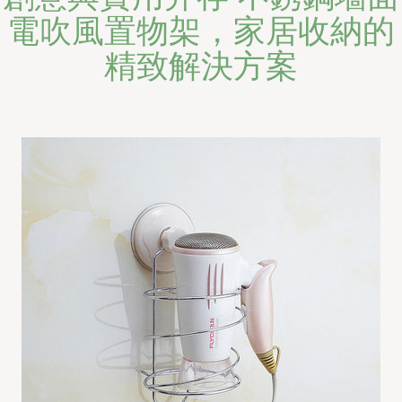
電吹風置物架，家居收納的
精致解決方案