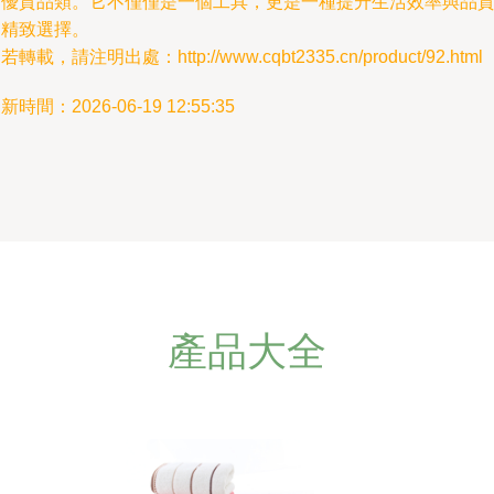
的優質品類。它不僅僅是一個工具，更是一種提升生活效率與品
的精致選擇。
若轉載，請注明出處：http://www.cqbt2335.cn/product/92.html
新時間：2026-06-19 12:55:35
產品大全