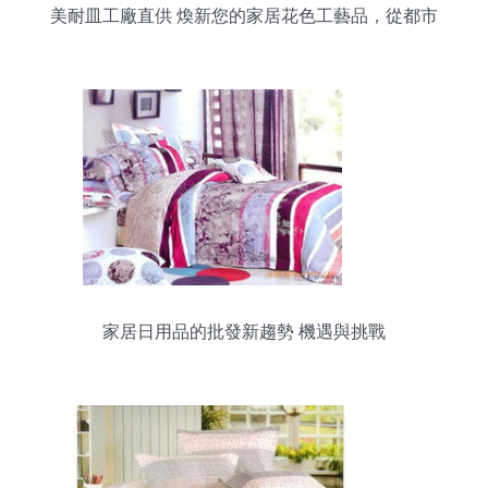
美耐皿工廠直供 煥新您的家居花色工藝品，從都市
叢林到日用百貨
家居日用品的批發新趨勢 機遇與挑戰