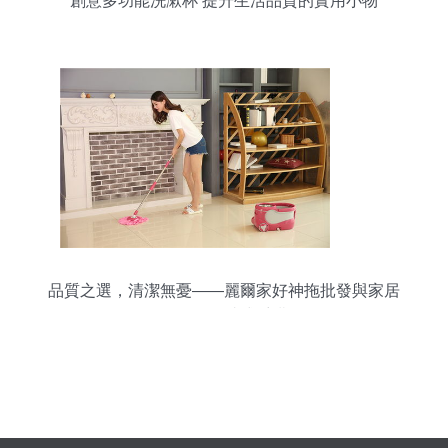
創意多功能洗漱杯 提升生活品質的實用小物
品質之選，清潔無憂——麗爾家好神拖批發與家居
日用品一站式采購