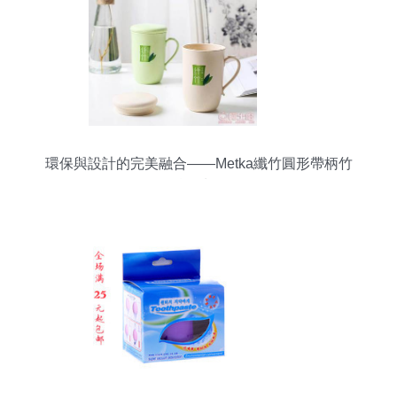
環保與設計的完美融合——Metka纖竹圓形帶柄竹
纖維水杯