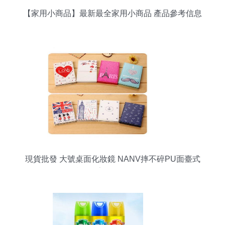
【家用小商品】最新最全家用小商品 產品參考信息
現貨批發 大號桌面化妝鏡 NANV摔不碎PU面臺式
化妝鏡——家居日用品批發首選