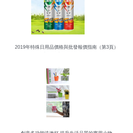
2019年特殊日用品價格與批發報價指南（第3頁）
——家居網家居日用品批發解析