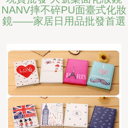
NANV摔不碎PU面臺式化妝
鏡——家居日用品批發首選